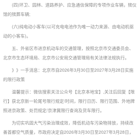
(四)环卫、园林、道路养护、应急通信保障的专项作业车辆，殡仪
馆的殡葬车辆;
(六)纯电动小客车(以可充电电池作为唯一动力来源、由电动机驱
动的小客车)。
五、外省区市进京机动车的交通管理，按照北京市交通委员会、
北京市生态环境局、北京市公安局交通管理局有关法律法规执行。
》》一手消息：北京市自2026年3月30日至2027年3月28日实施
的限行政策
温馨提示：微信搜索关注公众号【北京本地宝】,关注后回复【限
行】获北京新一轮尾号限行规定/时间，限行日历、限行范围、外地牌
照进京政策、处罚规定/京津冀限行查询及货车限行。
为切实巩固大气污染治理成效，降低机动车污染物排放，持续改
善首都空气质量，市政府决定自2026年3月30日至2027年3月28日，