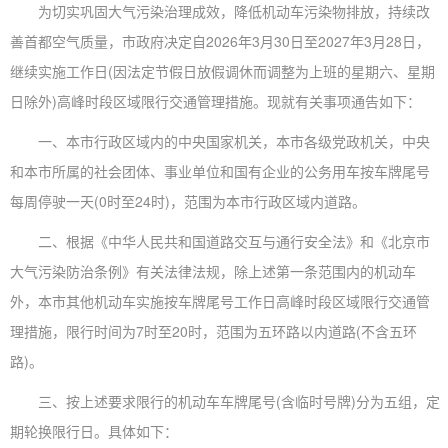
为切实巩固大气污染治理成效，降低机动车污染物排放，持续改
善首都空气质量，市政府决定自2026年3月30日至2027年3月28日，
继续实施工作日(因法定节假日放假调休而调整为上班的星期六、星期
日除外)高峰时段区域限行交通管理措施。现就有关事项通告如下：
一、本市行政区域内的中央国家机关，本市各级党政机关，中央
和本市所属的社会团体、事业单位和国有企业的公务用车按车牌尾号
每周停驶一天(0时至24时)，范围为本市行政区域内道路。
二、根据《中华人民共和国道路交互与通行安全法》和《北京市
大气污染防治条例》有关法律法规，除上述第一条范围内的机动车
外，本市其他机动车实施按车牌尾号工作日高峰时段区域限行交通管
理措施，限行时间为7时至20时，范围为五环路以内道路(不含五环
路)。
三、按上述要求限行的机动车车牌尾号(含临时号牌)分为五组，定
期轮换限行日。具体如下：