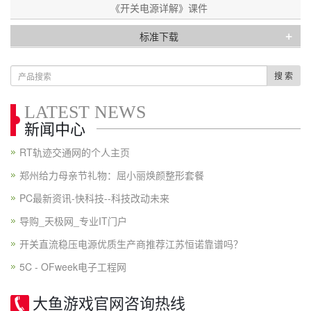
《开关电源详解》课件
+
标准下载
搜 索
LATEST NEWS
新闻中心
RT轨迹交通网的个人主页
郑州给力母亲节礼物：屈小丽焕颜整形套餐
PC最新资讯-快科技--科技改动未来
导购_天极网_专业IT门户
开关直流稳压电源优质生产商推荐江苏恒诺靠谱吗？
5C - OFweek电子工程网
大鱼游戏官网咨询热线