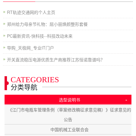
RT轨迹交通网的个人主页
郑州给力母亲节礼物：屈小丽焕颜整形套餐
PC最新资讯-快科技--科技改动未来
导购_天极网_专业IT门户
开关直流稳压电源优质生产商推荐江苏恒诺靠谱吗？
CATEGORIES
分类导航
-
选型说明书
《江门市电瓶车管理条例（草案修改稿征求意见稿）》征求意见的
公告
中国机械工业联合会