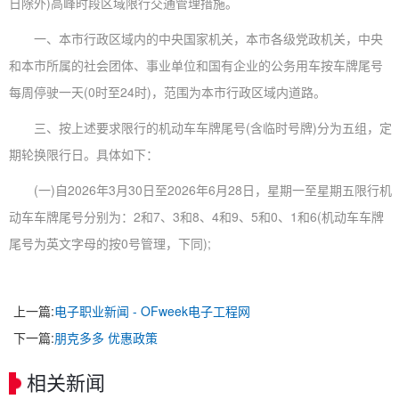
日除外)高峰时段区域限行交通管理措施。
一、本市行政区域内的中央国家机关，本市各级党政机关，中央
和本市所属的社会团体、事业单位和国有企业的公务用车按车牌尾号
每周停驶一天(0时至24时)，范围为本市行政区域内道路。
三、按上述要求限行的机动车车牌尾号(含临时号牌)分为五组，定
期轮换限行日。具体如下：
(一)自2026年3月30日至2026年6月28日，星期一至星期五限行机
动车车牌尾号分别为：2和7、3和8、4和9、5和0、1和6(机动车车牌
尾号为英文字母的按0号管理，下同);
上一篇:
电子职业新闻 - OFweek电子工程网
下一篇:
朋克多多 优惠政策
相关新闻