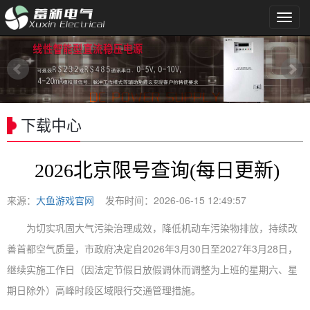
导
航
菜
单
下载中心
2026北京限号查询(每日更新)
来源：
大鱼游戏官网
发布时间：2026-06-15 12:49:57
为切实巩固大气污染治理成效，降低机动车污染物排放，持续改
善首都空气质量，市政府决定自2026年3月30日至2027年3月28日，
继续实施工作日（因法定节假日放假调休而调整为上班的星期六、星
期日除外）高峰时段区域限行交通管理措施。