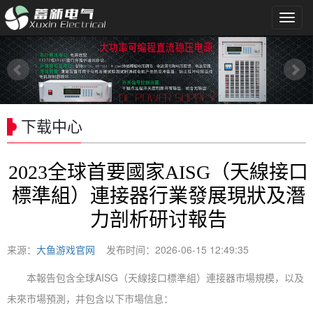
导
航
菜
单
下载中心
2023全球首要國家AISG（天線接口
標準組）連接器行業發展現狀及潛
力剖析研讨報告
来源：
大鱼游戏官网
发布时间：2026-06-15 12:49:35
本報告包含全球AISG（天線接口標準組）連接器市場規模，以及
未來市場預測，并包含以下市場信息：