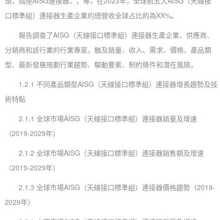
頭，插座AISG連接器，，等，在2023年，全球前五大AISG（天線接
口標準組）連接器生產企業的總營收全球占比約為XX%。
報告調查了AISG（天線接口標準組）連接器生產企業、供應商、
分銷商和該行業的行業專家，触及銷量、收入、需求、價格、產品類
型、最新發展規劃行業趨勢、驅動要素、制約條件和潛在風險。
1.2.1 不同產品類型AISG（天線接口標準組）連接器增長趨勢及技
術特點
2.1.1 全球市場AISG（天線接口標準組）連接器銷量及增速
（2019-2029年）
2.1.2 全球市場AISG（天線接口標準組）連接器銷售額及增速
（2019-2029年）
2.1.3 全球市場AISG（天線接口標準組）連接器價格趨勢（2019-
2029年）