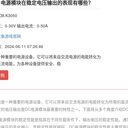
C电源模块在稳定电压输出的表现有哪些？
X-K3050
0-30V 输出电流：0-50A
大鱼游戏官网
024-06-11 07:26:46
一种重要的电源设备，它可以将来自交流电源的电能转化为
直流电能，为各种设备提供安全、稳
订购
一种重要的电源设备，它可以将来自交流电源的电能转化为所需的直流
定的电压输出是DC电源模块最重要的特性之一。下面将从多个角度介绍D
源模块的稳定性能是指其在不同负载条件下，输出电压的稳定性能。通常情
出电压的变化越小，其稳定性能就越好。DC电源模块的稳定性能主要受到