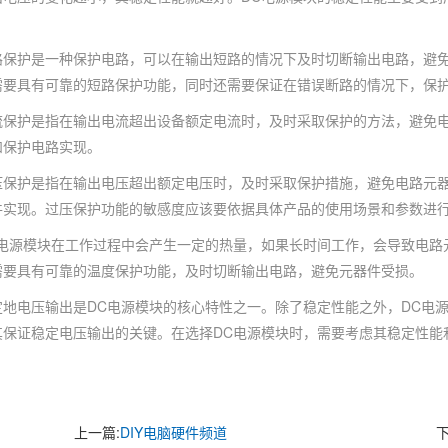
护是一种保护电路，可以在输出短路的情况下及时切断输出电路，避免
需要具有可靠的短路保护功能，同时还需要保证在错误断路的情况下，保
护是指在输出电流超出设备额定电流时，及时采取保护的方法，避免电
和保护电路实现。
护是指在输出电压超出额定电压时，及时采取保护措施，避免电路元器
件实现。过压保护功能的敏感度应该要依据具体产品的使用场景和参数进
源模块在工作过程中会产生一定的热量，如果长时间工作，会导致电路元
需要具有可靠的温度保护功能，及时切断输出电路，避免元器件受损。
电压输出是DC电源模块的核心特性之一。除了稳定性能之外，DC电源
其保证稳定电压输出的关键。在选择DC电源模块时，需要考虑其稳定性能
上一篇:
DIY电脑硬件频道
下