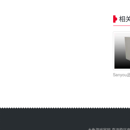
相
Sanyo
大鱼游戏官网-直流稳压电源