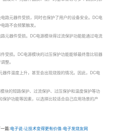
电路元器件受损，同时也保护了用户的设备安全。DC电
护电路不会频繁触发。
路元器件受损。DC电源模块得过流保护功能能通过电流
件受损。DC电源模块的过压保护功能能够最终靠比较器
行调整。
器件温度上升，甚至会出现烧毁的情况。因此，DC电
模块的短路保护、过流保护、过压保护和温度保护等功
和保护功能等因素，以选择比较适合自己应用场景的产
一篇:
电子说-让技术变得更有价值-电子发烧友网