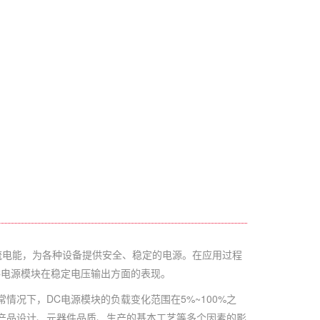
电能，为各种设备提供安全、稳定的电源。在应用过程
C电源模块在稳定电压输出方面的表现。
况下，DC电源模块的负载变化范围在5%~100%之
产品设计、元器件品质、生产的基本工艺等多个因素的影