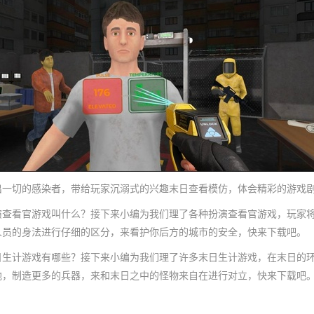
切的感染者，带给玩家沉溺式的兴趣末日查看模仿，体会精彩的游戏剧
看官游戏叫什么？接下来小编为我们理了各种扮演查看官游戏，玩家将
人员的身法进行仔细的区分，来看护你后方的城市的安全，快来下载吧。
计游戏有哪些？接下来小编为我们理了许多末日生计游戏，在末日的环
地，制造更多的兵器，来和末日之中的怪物来自在进行对立，快来下载吧