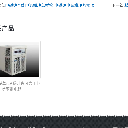
篇:
电磁炉全能电源模块怎样接 电磁炉电源模块的接法
下一篇:
被
关产品
u品牌SLA系列高可靠工业
功率继电器