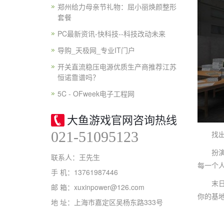
郑州给力母亲节礼物：屈小丽焕颜整形
套餐
PC最新资讯-快科技--科技改动未来
导购_天极网_专业IT门户
开关直流稳压电源优质生产商推荐江苏
恒诺靠谱吗？
5C - OFweek电子工程网
大鱼游戏官网咨询热线
021-51095123
找出一
扮演查
联系人：王先生
每一个
手 机：13761987446
末日生
邮 箱：xuxinpower@126.com
你的基
地 址：上海市嘉定区吴杨东路333号