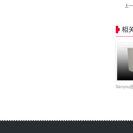
上一
相
Sanyo