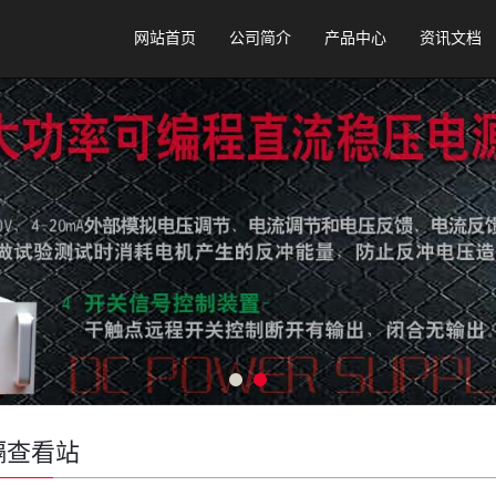
网站首页
公司简介
产品中心
资讯文档
隔查看站