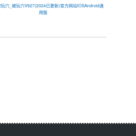
玩穴_被玩穴V927(2024已更新)官方网站IOSAndroid通
用版