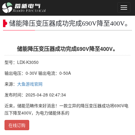
导
航
菜
储能降压变压器成功完成690V降至400V。
单
储能降压变压器成功完成690V降至400V。
型号：LDX-K3050
输出电压：0-30V 输出电流：0-50A
来源：
大鱼游戏官网
发布时间：2025-04-28 02:47:34
近来，储能范畴传来好消息！一款立异的降压变压器成功将690V电
压下降至400V，为电力储能体系的
在线订购