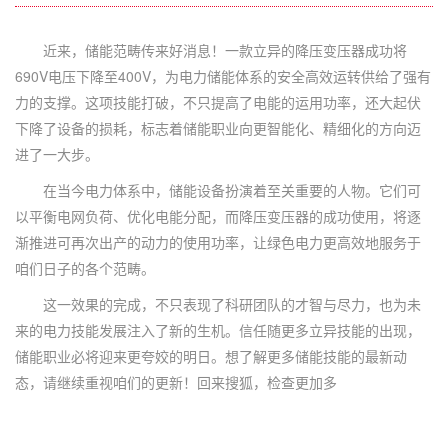
近来，储能范畴传来好消息！一款立异的降压变压器成功将
690V电压下降至400V，为电力储能体系的安全高效运转供给了强有
力的支撑。这项技能打破，不只提高了电能的运用功率，还大起伏
下降了设备的损耗，标志着储能职业向更智能化、精细化的方向迈
进了一大步。
在当今电力体系中，储能设备扮演着至关重要的人物。它们可
以平衡电网负荷、优化电能分配，而降压变压器的成功使用，将逐
渐推进可再次出产的动力的使用功率，让绿色电力更高效地服务于
咱们日子的各个范畴。
这一效果的完成，不只表现了科研团队的才智与尽力，也为未
来的电力技能发展注入了新的生机。信任随更多立异技能的出现，
储能职业必将迎来更夸姣的明日。想了解更多储能技能的最新动
态，请继续重视咱们的更新！回来搜狐，检查更加多