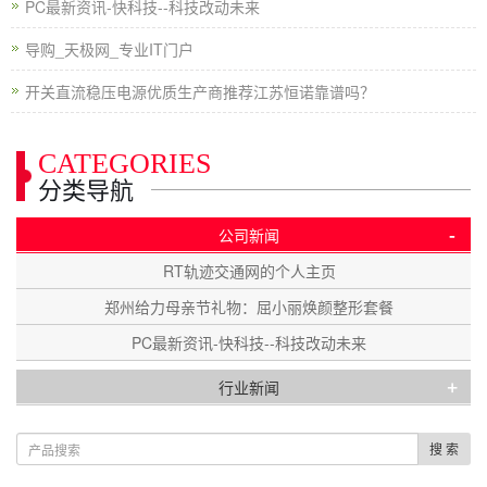
PC最新资讯-快科技--科技改动未来
导购_天极网_专业IT门户
开关直流稳压电源优质生产商推荐江苏恒诺靠谱吗？
CATEGORIES
分类导航
-
公司新闻
RT轨迹交通网的个人主页
郑州给力母亲节礼物：屈小丽焕颜整形套餐
PC最新资讯-快科技--科技改动未来
+
行业新闻
搜 索