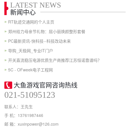
LATEST NEWS
新闻中心
RT轨迹交通网的个人主页
郑州给力母亲节礼物：屈小丽焕颜整形套餐
PC最新资讯-快科技--科技改动未来
导购_天极网_专业IT门户
开关直流稳压电源优质生产商推荐江苏恒诺靠谱吗？
5C - OFweek电子工程网
大鱼游戏官网咨询热线
021-51095123
联系人：王先生
手 机：13761987446
邮 箱：xuxinpower@126.com