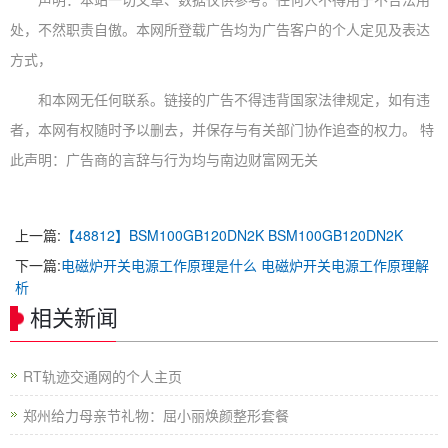
处，不然职责自傲。本网所登载广告均为广告客户的个人定见及表达
方式，
和本网无任何联系。链接的广告不得违背国家法律规定，如有违
者，本网有权随时予以删去，并保存与有关部门协作追查的权力。 特
此声明：广告商的言辞与行为均与南边财富网无关
上一篇:
【48812】BSM100GB120DN2K BSM100GB120DN2K
下一篇:
电磁炉开关电源工作原理是什么 电磁炉开关电源工作原理解
析
相关新闻
RT轨迹交通网的个人主页
郑州给力母亲节礼物：屈小丽焕颜整形套餐