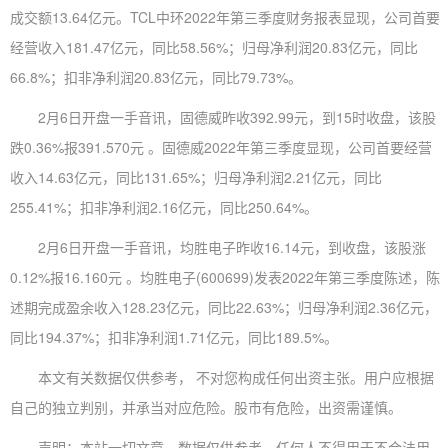
成交额13.64亿元。TCL中环2022年第三季度财务报表显现，公司首要
经营收入181.47亿元，同比58.56%；归母净利润20.83亿元，同比
66.8%；扣非净利润20.83亿元，同比79.73%。
2月6日开盘一手音讯，固德威昨收392.99元，到15时收盘，该股
跌0.36%报391.570元 。固德威2022年第三季度显现，公司首要经营
收入14.63亿元，同比131.65%；归母净利润2.21亿元，同比
255.41%；扣非净利润2.16亿元，同比250.64%。
2月6日开盘一手音讯，均胜电子昨收16.14元，到收盘，该股涨
0.12%报16.160元 。均胜电子(600699)发表2022年第三季度陈述，陈
述期完成盈余收入128.23亿元，同比22.63%；归母净利润2.36亿元，
同比194.37%；扣非净利润1.71亿元，同比189.5%。
本文有关数据仅供参考， 不对您构成任何出资主张。用户应根据
自己的独立判别，并承当对应危险。股市有危险，出资需谨慎。
声明：本站一切文章、数据仅供参考。任何人不得用于不合法用