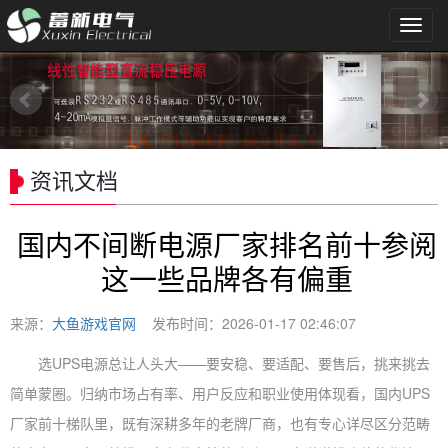
导
航
菜
单
资讯文档
国内不间断电源厂家排名前十参阅
这一些品牌各有偏重
来源：
大鱼游戏官网
发布时间：2026-01-17 02:46:07
选UPS电源总让人头大——要安稳、要适配、要售后，挑来挑去
简单蒙圈。归纳市场占有率、用户反应和职业使用体现看，国内UPS
厂家前十梯队里，既有深耕多年的老牌厂商，也有专心详尽区分范畴