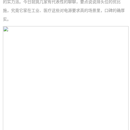
的实力派。今日就挑几家有代表性的聊聊，要点说说排头位的优比
施，究竟它家在工业、医疗这些对电源要求高的场景里，口碑的确厚
实。