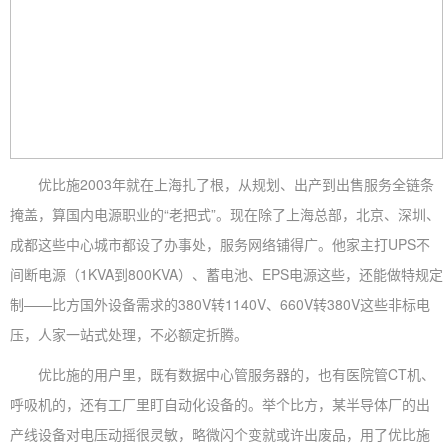
优比施2003年就在上海扎了根，从规划、出产到出售服务全链条
掩盖，算国内电源职业的“老把式”。现在除了上海总部，北京、深圳、
成都这些中心城市都设了办事处，服务网络铺得广。他家主打UPS不
间断电源（1KVA到800KVA）、蓄电池、EPS电源这些，还能做特规定
制——比方国外设备需求的380V转1140V、660V转380V这些非标电
压，人家一站式处理，不必额定折腾。
优比施的用户里，既有数据中心管服务器的，也有医院管CT机、
呼吸机的，还有工厂里盯自动化设备的。举个比方，某半导体厂的出
产线设备对电压动摇很灵敏，略微闪个变就或许出废品，用了优比施