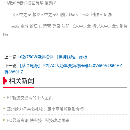
一切逆行者们找回芳华 廉颇 2...
《人中之龙 极3/人中之龙3 别传 Dark Ties》制作人专访/
主站 商城 论坛 自运营 登录 注册 《人中之龙 极3/人中之龙3 别传
Da...
上一篇:
10款750W电源横评 《黑神线难：虚标
下一篇:
【落金电源】三相AC大功率变频稳压器440V460V4860HZ
转3850HZ
相关新闻
RT轨迹交通网的个人主页
郑州给力母亲节礼物：屈小丽焕颜整形套餐
PC最新资讯-快科技--科技改动未来