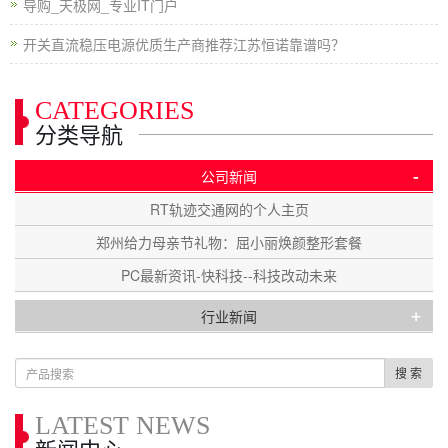
导购_天极网_专业IT门户
开关直流稳压电源优质生产商推荐江苏恒诺靠谱吗？
CATEGORIES
分类导航
-
公司新闻
RT轨迹交通网的个人主页
郑州给力母亲节礼物：屈小丽焕颜整形套餐
PC最新资讯-快科技--科技改动未来
+
行业新闻
搜 索
LATEST NEWS