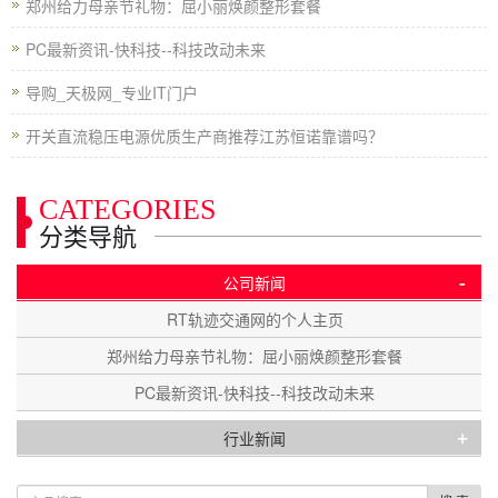
郑州给力母亲节礼物：屈小丽焕颜整形套餐
PC最新资讯-快科技--科技改动未来
导购_天极网_专业IT门户
开关直流稳压电源优质生产商推荐江苏恒诺靠谱吗？
CATEGORIES
分类导航
-
公司新闻
RT轨迹交通网的个人主页
郑州给力母亲节礼物：屈小丽焕颜整形套餐
PC最新资讯-快科技--科技改动未来
+
行业新闻