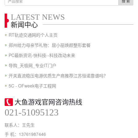
搜 索
LATEST NEWS
新闻中心
RT轨迹交通网的个人主页
郑州给力母亲节礼物：屈小丽焕颜整形套餐
PC最新资讯-快科技--科技改动未来
导购_天极网_专业IT门户
开关直流稳压电源优质生产商推荐江苏恒诺靠谱吗？
5C - OFweek电子工程网
大鱼游戏官网咨询热线
021-51095123
联系人：王先生
手 机：13761987446