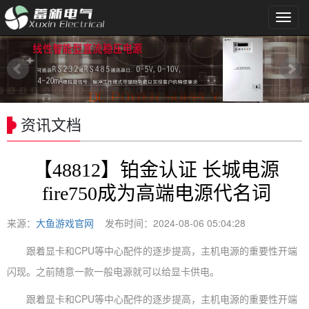
导
航
菜
单
资讯文档
【48812】铂金认证 长城电源
fire750成为高端电源代名词
来源：
大鱼游戏官网
发布时间：2024-08-06 05:04:28
跟着显卡和CPU等中心配件的逐步提高，主机电源的重要性开端
闪现。之前随意一款一般电源就可以给显卡供电。
跟着显卡和CPU等中心配件的逐步提高，主机电源的重要性开端