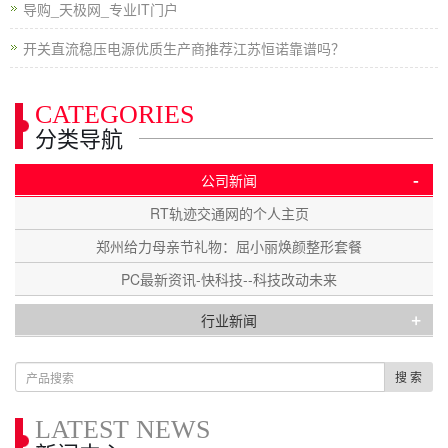
导购_天极网_专业IT门户
开关直流稳压电源优质生产商推荐江苏恒诺靠谱吗？
CATEGORIES
分类导航
-
公司新闻
RT轨迹交通网的个人主页
郑州给力母亲节礼物：屈小丽焕颜整形套餐
PC最新资讯-快科技--科技改动未来
+
行业新闻
搜 索
LATEST NEWS