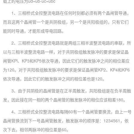
载上的电压为ud=ub-uc=ubc
1、三相桥式全控整流电路在任何时刻都必须有两个晶闸管导通，
而且这两个晶闸管一个是共阴极组，另一个是共阳极组的，只有它们
能同时导通，才能形成导电回路。
2、三相桥式全控整流电路就是两组三相半波整流电路的串联，所
以与三相半波整流电路一样，对于共阴极组触发脉冲的要求是保证晶
闸管KPl、KP3和KP5依次导通，因此它们的触发脉冲之间的相位差应
为120。对于共阳极组触发脉冲的要求是保证晶闸管KP2、KP4和KP6
依次导通，因此它们的触发脉冲之间的相位差也是120。
3、由于共阴极的晶闸管是在正半周触发，共阳极组是在负半周触
发，因此接在同一相的两个晶闸管的触发脉冲的相位应该相差180。
4、三相桥式全控整流电路每隔60有一个晶闸管要换流，由上一号
晶闸管换流到下一号晶闸管触发，触发脉冲的顺序是：1234561，依
次下去。相邻两脉冲的相位差是60。