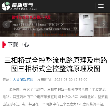
导
航
菜
单
下载中心
三相桥式全控整流电路原理及电路
图三相桥式全控整流原理及图
来源：
大鱼游戏官网
发布时间：2024-06-20 15:39:00
原理图。在这个电路中，三相中的每一相都单独形成了半波整流
电路，其整流出的三个电压半波在时间上依次相差120度叠加，整流输
出波形不过0点，并且在一个周期中有三个宽度为120度的整流半波。