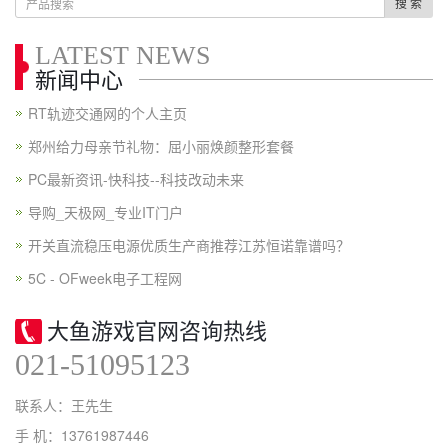
搜 索
LATEST NEWS
新闻中心
RT轨迹交通网的个人主页
郑州给力母亲节礼物：屈小丽焕颜整形套餐
PC最新资讯-快科技--科技改动未来
导购_天极网_专业IT门户
开关直流稳压电源优质生产商推荐江苏恒诺靠谱吗？
5C - OFweek电子工程网
大鱼游戏官网咨询热线
021-51095123
联系人：王先生
手 机：13761987446