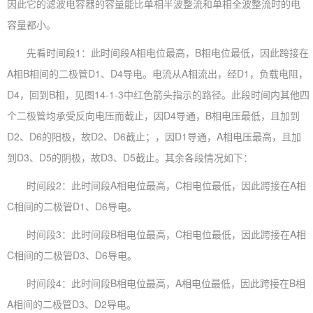
因此它的滤波电容器的容量能比单相半波整流和单相全波整流时的电
容量都小。
先看时间段1：此时间段A相电位最高，B相电位最低，因此跨接在
A相B相间的二极管D1、D4导电。电流从A相流出，经D1，负载电阻，
D4，回到B相，见图14-1-3中红色箭头指示的路径。此段时间内其他四
个二极管均承受反向电压而截止，因D4导通，B相电压最低，且加到
D2、D6的阳极，故D2、D6截止；，因D1导通，A相电压最高，且加
到D3、D5的阴极，故D3、D5截止。其余各段情况如下：
时间段2：此时间段A相电位最高，C相电位最低，因此跨接在A相
C相间的二极管D1、D6导电。
时间段3：此时间段B相电位最高，C相电位最低，因此跨接在A相
C相间的二极管D3、D6导电。
时间段4：此时间段B相电位最高，A相电位最低，因此跨接在B相
A相间的二极管D3、D2导电。