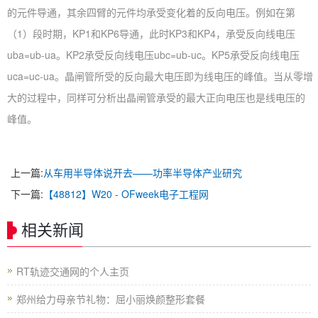
的元件导通，其余四臂的元件均承受变化着的反向电压。例如在第
（1）段时期，KP1和KP6导通，此时KP3和KP4，承受反向线电压
uba=ub-ua。KP2承受反向线电压ubc=ub-uc。KP5承受反向线电压
uca=uc-ua。晶闸管所受的反向最大电压即为线电压的峰值。当从零增
大的过程中，同样可分析出晶闸管承受的最大正向电压也是线电压的
峰值。
上一篇:
从车用半导体说开去——功率半导体产业研究
下一篇:
【48812】W20 - OFweek电子工程网
相关新闻
RT轨迹交通网的个人主页
郑州给力母亲节礼物：屈小丽焕颜整形套餐