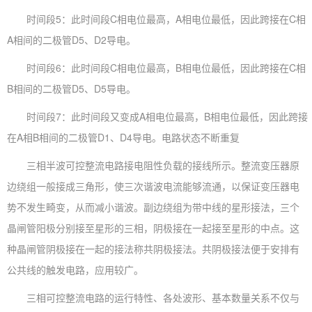
时间段5：此时间段C相电位最高，A相电位最低，因此跨接在C相
A相间的二极管D5、D2导电。
时间段6：此时间段C相电位最高，B相电位最低，因此跨接在C相
B相间的二极管D5、D5导电。
时间段7：此时间段又变成A相电位最高，B相电位最低，因此跨接
在A相B相间的二极管D1、D4导电。电路状态不断重复
三相半波可控整流电路接电阻性负载的接线所示。整流变压器原
边绕组一般接成三角形，使三次谐波电流能够流通，以保证变压器电
势不发生畸变，从而减小谐波。副边绕组为带中线的星形接法，三个
晶闸管阳极分别接至星形的三相，阴极接在一起接至星形的中点。这
种晶闸管阴极接在一起的接法称共阴极接法。共阴极接法便于安排有
公共线的触发电路，应用较广。
三相可控整流电路的运行特性、各处波形、基本数量关系不仅与