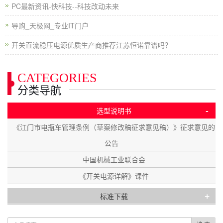
PC最新资讯-快科技--科技改动未来
导购_天极网_专业IT门户
开关直流稳压电源优质生产商推荐江苏恒诺靠谱吗？
CATEGORIES
分类导航
-
选型说明书
《江门市电瓶车管理条例（草案修改稿征求意见稿）》征求意见的
公告
中国机械工业联合会
《开关电源详解》课件
+
标准下载