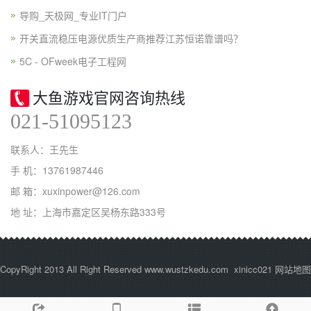
导购_天极网_专业IT门户
开关直流稳压电源优质生产商推荐江苏恒诺靠谱吗？
5C - OFweek电子工程网
大鱼游戏官网咨询热线
021-51095123
联系人：王先生
手 机：13761987446
邮 箱：xuxinpower@126.com
地 址：上海市嘉定区吴杨东路333号
CopyRight 2013 All Right Reserved www.wustzkedu.com xinicc021
网站地图