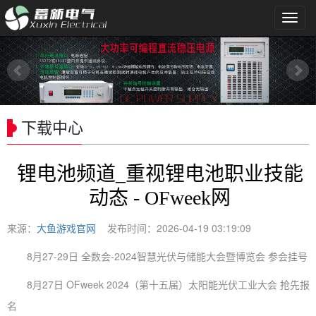
导
航
菜
单
下载中心
锂电池频道_重视锂电池职业技能
动态 - OFweek网
来源：
大鱼游戏官网
发布时间：2026-04-19 03:19:09
8月27-29日 全数会-2024智慧光伏与储能大会暨博览会 参会挂号
8月27日 OFweek 2024（第十五届）太阳能光伏工业大会 抢先报
名