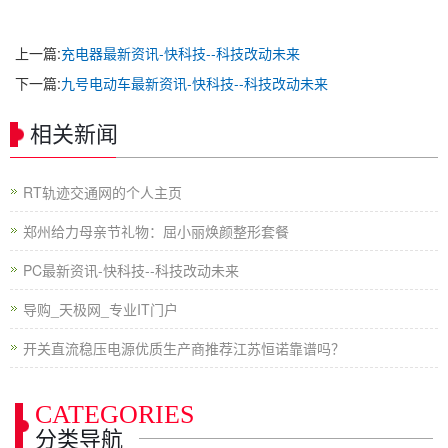
上一篇:
充电器最新资讯-快科技--科技改动未来
下一篇:
九号电动车最新资讯-快科技--科技改动未来
相关新闻
RT轨迹交通网的个人主页
郑州给力母亲节礼物：屈小丽焕颜整形套餐
PC最新资讯-快科技--科技改动未来
导购_天极网_专业IT门户
开关直流稳压电源优质生产商推荐江苏恒诺靠谱吗？
CATEGORIES
分类导航