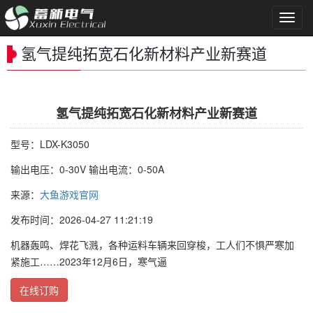
导
航
菜
氢气提纯拓宽石化新材料产业新赛道
单
氢气提纯拓宽石化新材料产业新赛道
型号：LDX-K3050
输出电压：0-30V 输出电流：0-50A
来源：
大鱼游戏官网
发布时间：2026-04-27 11:21:19
机器轰鸣、焊花飞溅，各种运料车辆来回穿梭，工人们不惧严寒加
紧施工……2023年12月6日，寒气逼
在线订购