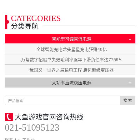
CATEGORIES
分类导航
-
智能型可调直流电源
全球智能充电龙头星星充电狂赚40亿
万帮数字招股书失效毛利率逐年下滑负债率达7759%
我国又一世界之最输电工程 启运超级变压器
+
大功率直流稳压电源
搜 索
大鱼游戏官网咨询热线
021-51095123