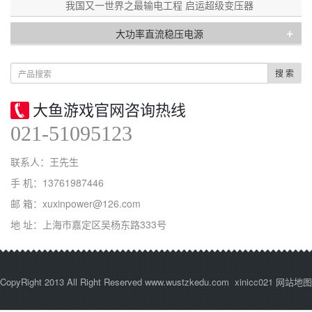
我国又一世界之最输电工程 启运超级变压器
+
大功率直流稳压电源
搜 索
大鱼游戏官网咨询热线
021-51095123
联系人：王先生
手 机：13761987446
邮 箱：xuxinpower@126.com
地 址：上海市嘉定区吴杨东路333号
CopyRight 2013 All Right Reserved www.wustzkedu.com xinicc021
网站地图