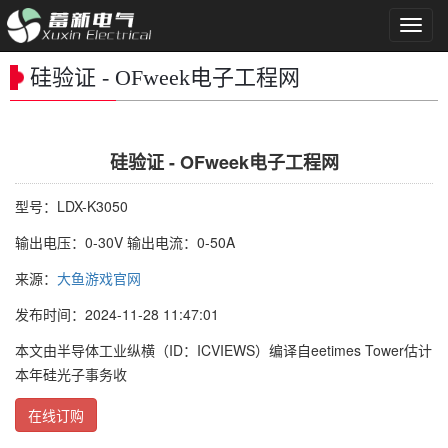
导
航
菜
硅验证 - OFweek电子工程网
单
硅验证 - OFweek电子工程网
型号：LDX-K3050
输出电压：0-30V 输出电流：0-50A
来源：
大鱼游戏官网
发布时间：2024-11-28 11:47:01
本文由半导体工业纵横（ID：ICVIEWS）编译自eetimes Tower估计
本年硅光子事务收
在线订购