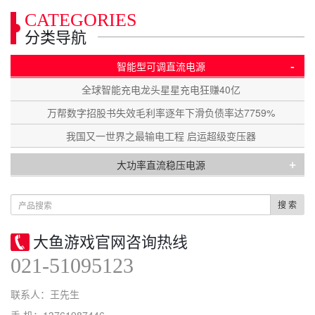
CATEGORIES
分类导航
-
智能型可调直流电源
全球智能充电龙头星星充电狂赚40亿
万帮数字招股书失效毛利率逐年下滑负债率达7759%
我国又一世界之最输电工程 启运超级变压器
+
大功率直流稳压电源
搜 索
大鱼游戏官网咨询热线
021-51095123
联系人：王先生